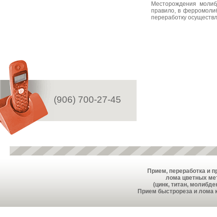
Месторождения молибд
правило, в ферромолиб
переработку осуществл
(906) 700-27-45
Прием, переработка и 
лома цветных ме
(цинк, титан, молибден
Прием быстрореза и лома 