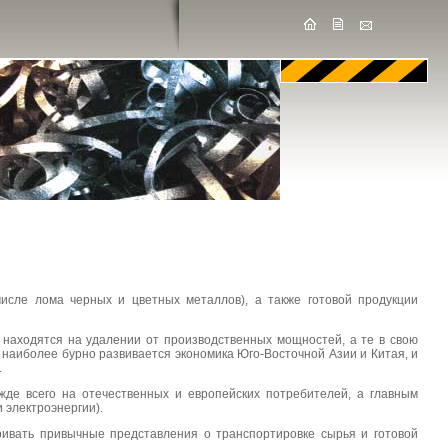
сле лома черных и цветных металлов), а также готовой продукции
ю находятся на удалении от производственных мощностей, а те в свою
наиболее бурно развивается экономика Юго-Восточной Азии и Китая, и
.
жде всего на отечественных и европейских потребителей, а главным
 электроэнергии).
ривать привычные представления о транспортировке сырья и готовой